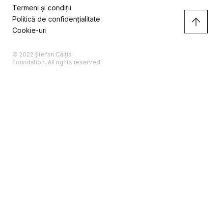
Termeni și condiții
Politică de confidențialitate
Cookie-uri
© 2022 Ștefan Câlția
Foundation. All rights reserved.