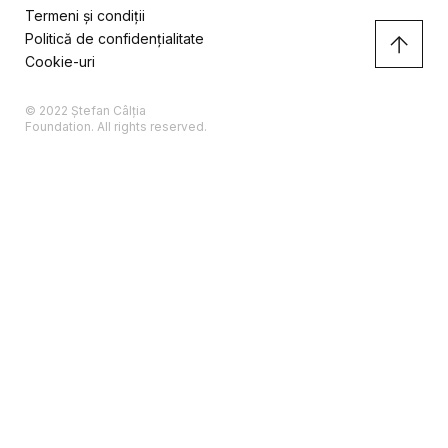
Termeni și condiții
Politică de confidențialitate
Cookie-uri
© 2022 Ștefan Câlția
Foundation. All rights reserved.